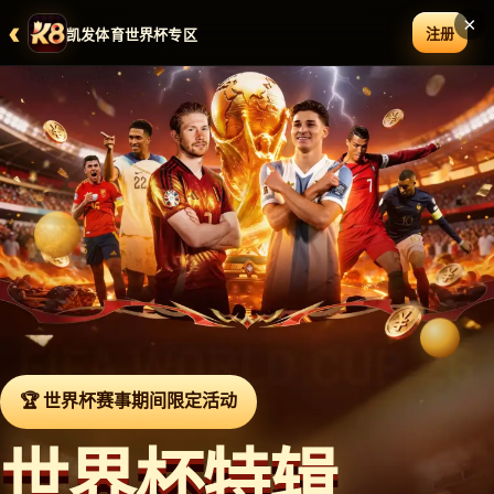
凯发网站app
×
登录