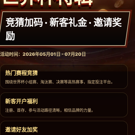
凯发网站app｜凯发手机访问更流畅的设置
技巧省电模式与缓存优化
我们为亚洲用户打造的娱乐平台强调“玩法丰富、入口清晰、体验
稳定”，无论你偏好体育竞猜还是电子游艺、真人互动或棋牌彩
票，都能快速定位并顺畅进入；平台在合规、风控与数据保护方
面持续优化，并与多支英超俱乐部保持合作，带来更多赛事主题
权益；建议你定期核对凯发地址并完成凯发登录后的设备管理设
置，避免异常提示影响使用，访问更安心。