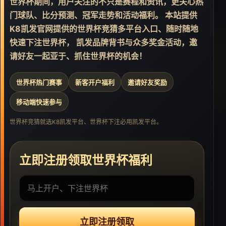
同样的服务内容，在不同端呈
现方式不一样：在
凯发体育
app
里，页面会更偏移动端习
惯，布局清爽、加载迅速，常
用功能更容易一眼找到；而在
凯发官方旗舰店
或官网 PC 端
页面中，栏目更细、信息更全
面，适合用户进行更系统的浏
览。随着移动端技术越来越成
熟，APP 成为重要选择，而
官网继续发挥大屏展示与完整
功能承载的优势。
凯发网站app
传统网页端更偏向大屏浏览，而
凯发官方手机版
更适合随时随地
的移动操作：通勤时快速进入赛事页面，家里轻松浏览活动，休
息间隙也能参与真人娱乐或老虎机玩法；同时界面更清爽、响应